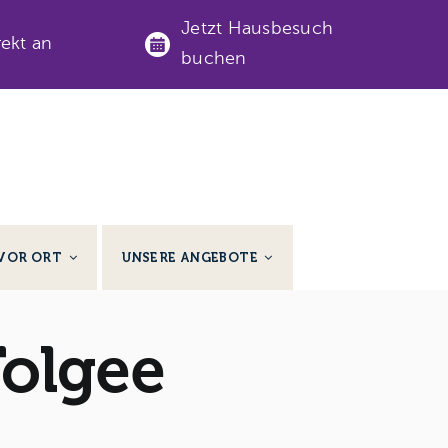
Jetzt Hausbesuch
rekt an
buchen
VOR ORT
UNSERE ANGEBOTE
Tolgee