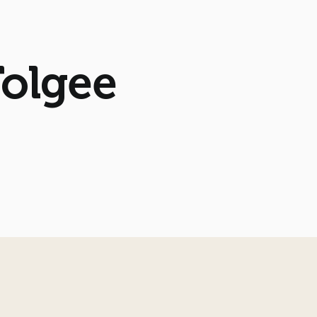
Tolgee