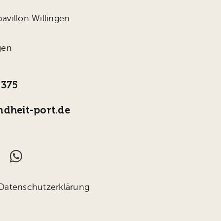
avillon Willingen
gen
4375
dheit-port.de
Datenschutzerklärung