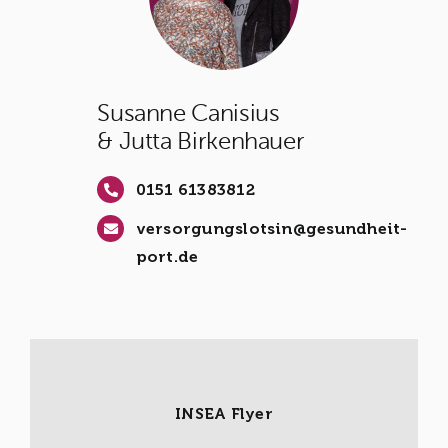
Susanne Canisius
& Jutta Birkenhauer
0151 61383812
versorgungslotsin@gesundheit-
port.de
INSEA Flyer