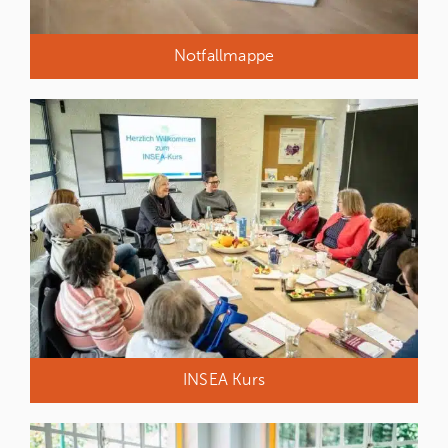
Notfallmappe
INSEA Kurs