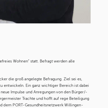
reies Wohnen“ statt. Befragt werden alle
ker die groß angelegte Befragung. Ziel sei es,
entwickeln. Ein ganz wichtiger Bereich ist dabei
ns neue Impulse und Anregungen von den Bürger/-
ermeister Trachte und hofft auf rege Beteiligung
und dem PORT-Gesundheitsnetzwerk Willingen-