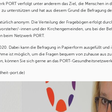
rk PORT verfolgt unter anderem das Ziel, die Menschen in d
r zu unterstützen und hat aus diesem Grund die Befragung d
natürlich anonym. Die Verteilung der Fragebögen erfolgt durc
svorsteher/-innen und der Kirchengemeinden, uns bei der Bef
sin beim Netzwerk PORT.
.2020. Dabei kann die Befragung in Papierform ausgefüllt und
hme ist möglich, um die Fragen bequem von zuhause aus zu
n, können Sie sich gerne an das PORT-Gesundheitsnetzwer
dheit-port.de)