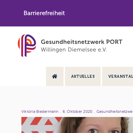
Skip
to
Barrierefreiheit
content
AKTUELLES
VERANSTA
Viktoria Biedermann
.
6. Oktober 2020
.
Gesundheitsnetzwe