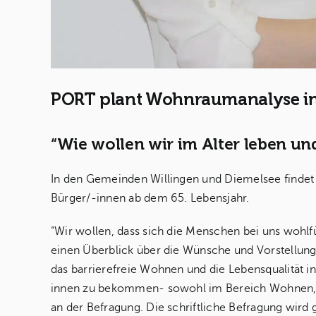
PORT plant Wohnraumanalyse in
“Wie wollen wir im Alter leben u
In den Gemeinden Willingen und Diemelsee findet 
Bürger/-innen ab dem 65. Lebensjahr.
“Wir wollen, dass sich die Menschen bei uns wohlfü
einen Überblick über die Wünsche und Vorstellun
das barrierefreie Wohnen und die Lebensqualität
innen zu bekommen- sowohl im Bereich Wohnen, als
an der Befragung. Die schriftliche Befragung w