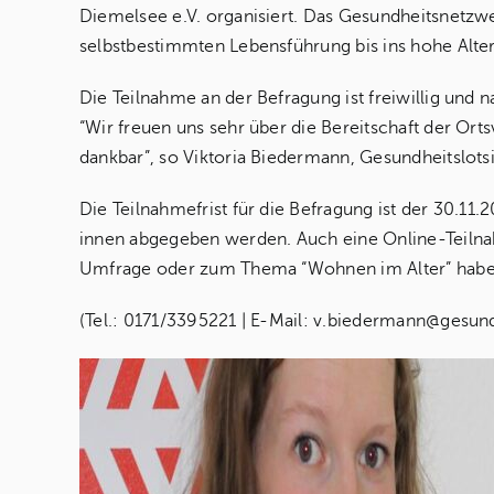
Diemelsee e.V. organisiert. Das Gesundheitsnetzwe
selbstbestimmten Lebensführung bis ins hohe Alte
Die Teilnahme an der Befragung ist freiwillig und 
“Wir freuen uns sehr über die Bereitschaft der Ort
dankbar”, so Viktoria Biedermann, Gesundheitslot
Die Teilnahmefrist für die Befragung ist der 30.11
innen abgegeben werden. Auch eine Online-Teilna
Umfrage oder zum Thema “Wohnen im Alter” habe
(Tel.: 0171/3395221 | E-Mail: v.biedermann@gesun