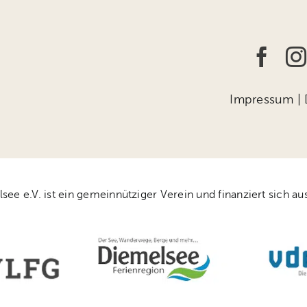
Impressum
|
 e.V. ist ein gemeinnütziger Verein und finanziert sich aus