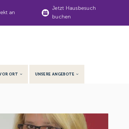
Jetzt Hausbesuch
rekt an
buchen
VOR ORT
UNSERE ANGEBOTE