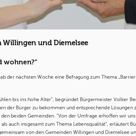
 Willingen und Diemelsee
nd wohnen?”
ab der nächsten Woche eine Befragung zum Thema „Barrieref
hlen bis ins hohe Alter”, begründet Bürgermeister Volker Bec
gen der Bürger zu bekommen und entsprechende Lösungen zu 
 in den beiden Gemeinden. “Von der Umfrage erhoffen wir u
 auch insgesamt zum Thema Lebensqualität”, erläutert Bürg
ird gemeinsam von den Gemeinden Willingen und Diemelsee 