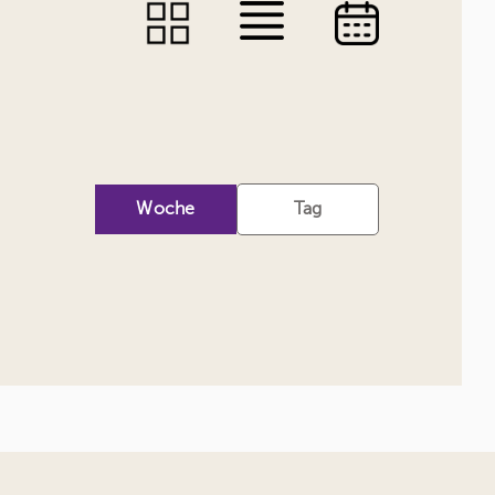
Woche
Tag