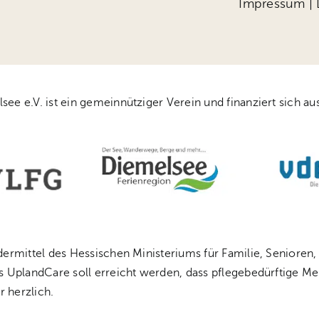
Impressum
|
 e.V. ist ein gemeinnütziger Verein und finanziert sich aus
rmittel des Hessischen Ministeriums für Familie, Senioren,
s UplandCare soll erreicht werden, dass pflegebedürftige
r herzlich.