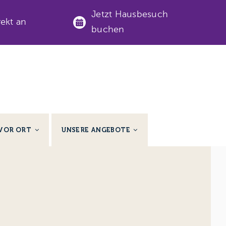
Jetzt Hausbesuch
rekt an
buchen
VOR ORT
UNSERE ANGEBOTE