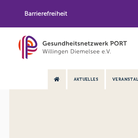
Skip
to
Barrierefreiheit
content
AKTUELLES
VERANSTA