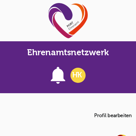
Skip
to
content
Ehrenamtsnetzwerk
HK
Profil bearbeiten