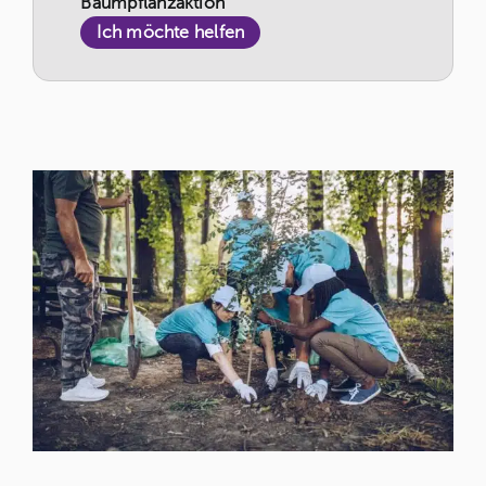
Baumpflanzaktion
Ich möchte helfen