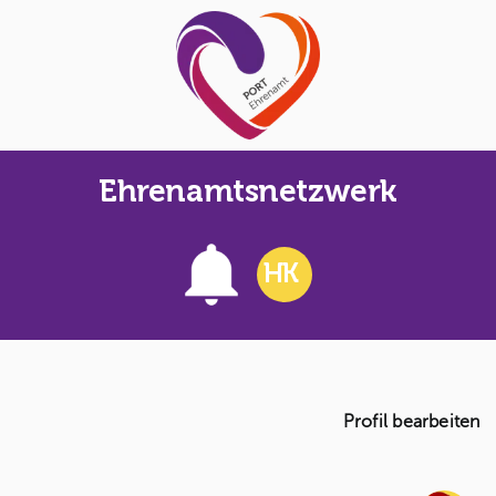
Skip
to
content
Ehrenamtsnetzwerk
HK
Profil bearbeiten