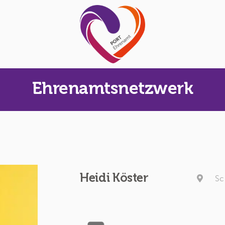
Ehrenamtsnetzwerk
Heidi Köster
Sc