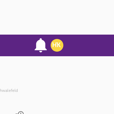
HK
hwalefeld